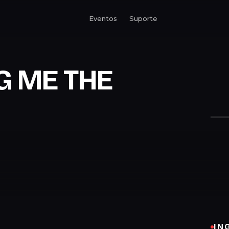
Eventos
Suporte
G ME THE
IN