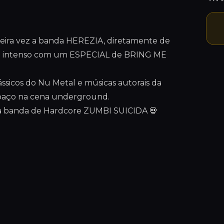
meira vez a banda HEREZIA, diretamente de
e intenso com um ESPECIAL de BRING ME
ássicos do Nu Metal e músicas autorais da
paço na cena underground.
om a banda de Hardcore ZUMBI SUICIDA 💀