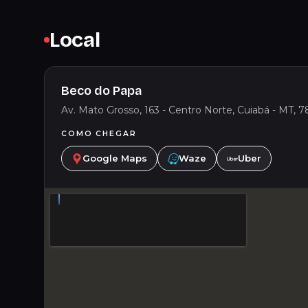
Local
Beco do Papa
Av. Mato Grosso, 163 - Centro Norte, Cuiabá - MT, 7
COMO CHEGAR
Google Maps
Waze
Uber