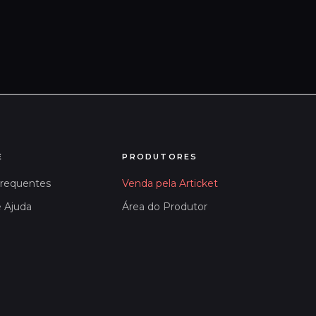
E
PRODUTORES
Frequentes
Venda pela Articket
e Ajuda
Área do Produtor