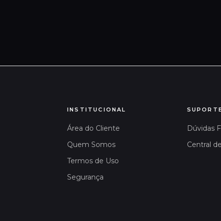
INSTITUCIONAL
SUPORT
Área do Cliente
Dúvidas 
Quem Somos
Central d
Termos de Uso
Segurança