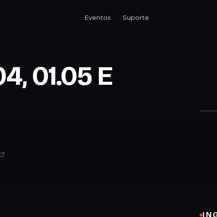
Eventos
Suporte
4, 01.05 E
IN