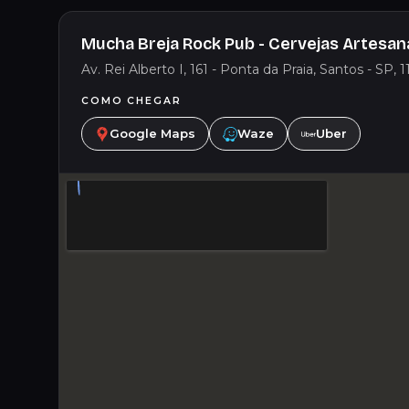
Mucha Breja Rock Pub - Cervejas Artesan
Av. Rei Alberto I, 161 - Ponta da Praia, Santos - SP, 1
COMO CHEGAR
Google Maps
Waze
Uber