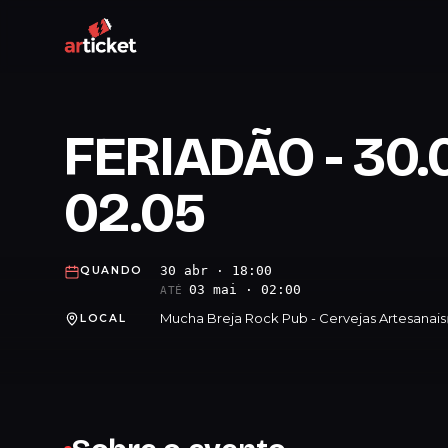
FERIADÃO - 30.0
02.05
30 abr · 18:00
QUANDO
03 mai · 02:00
ATÉ
Mucha Breja Rock Pub - Cervejas Artesanais
LOCAL