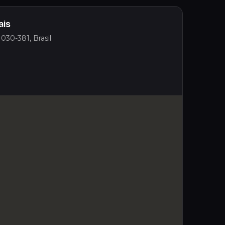
ais
1030-381, Brasil