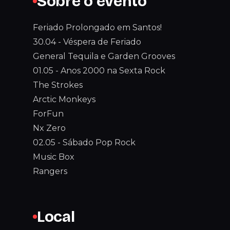
Sobre o evento
Feriado Prolongado em Santos!
30.04 - Véspera de Feriado
General Tequila e Garden Grooves
01.05 - Anos 2000 na Sexta Rock
The Strokes
Arctic Monkeys
ForFun
Nx Zero
02.05 - Sábado Pop Rock
Music Box
Rangers
Local