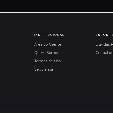
INSTITUCIONAL
SUPORT
Área do Cliente
Dúvidas 
Quem Somos
Central d
Termos de Uso
Segurança