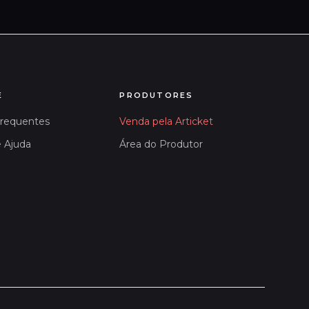
E
PRODUTORES
Frequentes
Venda pela Articket
e Ajuda
Área do Produtor