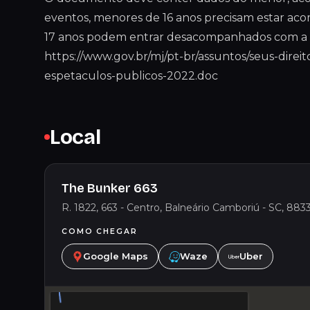
eventos, menores de 16 anos precisam estar ac
17 anos podem entrar desacompanhados com a 
https://www.gov.br/mj/pt-br/assuntos/seus-direit
espetaculos-publicos-2022.doc
Local
The Bunker 663
R. 1822, 663 - Centro, Balneário Camboriú - SC, 8833
COMO CHEGAR
Google Maps
Waze
Uber