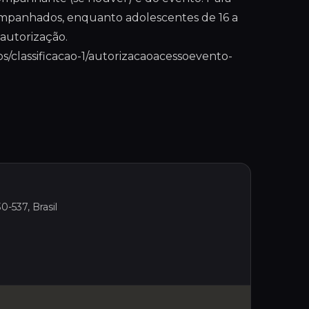
ompanhados, enquanto adolescentes de 16 a
autorização.
os/classificacao-1/autorizacaoacessoevento-
0-537, Brasil