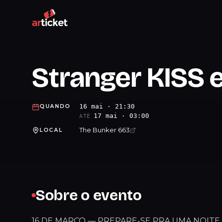
Stranger KISS
16 mai · 21:30
QUANDO
17 mai · 03:00
ATÉ
The Bunker 663
LOCAL
Sobre o evento
16 DE MARÇO — PREPARE-SE PRA UMA NOITE 