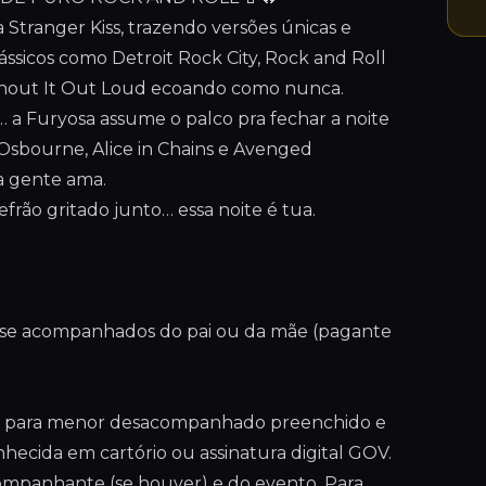
a Stranger Kiss, trazendo versões únicas e
lássicos como Detroit Rock City, Rock and Roll
e Shout It Out Loud ecoando como nunca.
… a Furyosa assume o palco pra fechar a noite
Osbourne, Alice in Chains e Avenged
 a gente ama.
efrão gritado junto… essa noite é tua.
a se acompanhados do pai ou da mãe (pagante
ção para menor desacompanhado preenchido e
nhecida em cartório ou assinatura digital GOV.
mpanhante (se houver) e do evento. Para