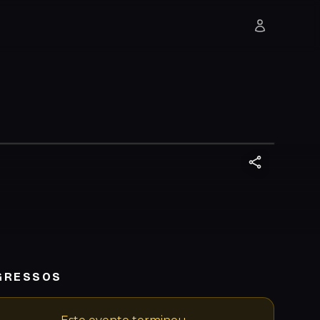
GRESSOS