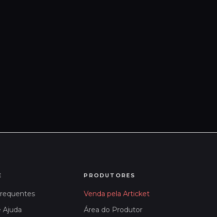
E
PRODUTORES
Frequentes
Venda pela Articket
e Ajuda
Área do Produtor