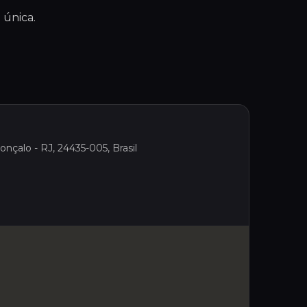
 única.
nçalo - RJ, 24435-005, Brasil