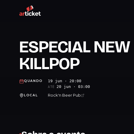
ESPECIAL NEW 
KILLPOP
19 jun · 20:00
QUANDO
20 jun · 03:00
ATÉ
Rock'n Beer Pub
LOCAL