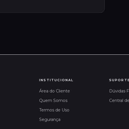
INSTITUCIONAL
SUPORT
Área do Cliente
Dúvidas 
Quem Somos
Central d
Termos de Uso
Segurança