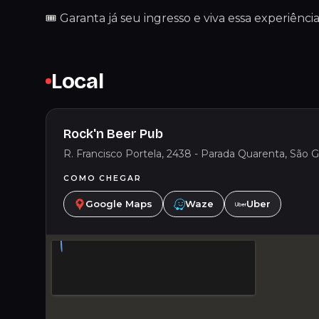
🎟 Garanta já seu ingresso e viva essa experiência
Local
Rock'n Beer Pub
R. Francisco Portela, 2438 - Parada Quarenta, São Go
COMO CHEGAR
Google Maps
Waze
Uber