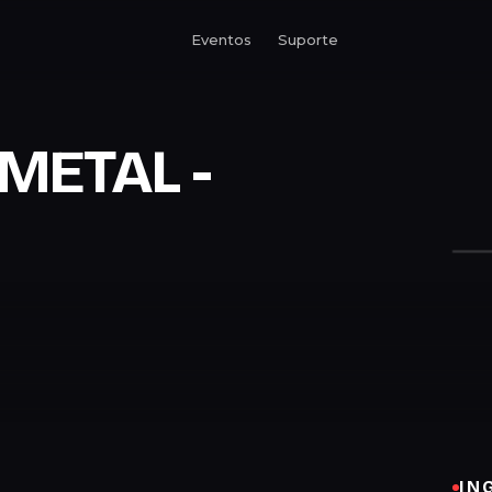
Eventos
Suporte
METAL -
IN