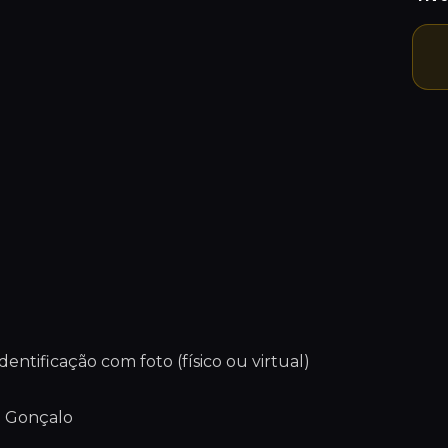
ntificação com foto (físico ou virtual)
o Gonçalo