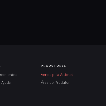
E
PRODUTORES
Frequentes
Venda pela Articket
e Ajuda
Área do Produtor