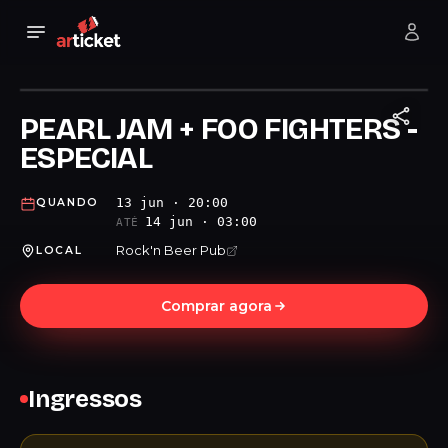
PEARL JAM + FOO FIGHTERS -
ESPECIAL
13 jun · 20:00
QUANDO
14 jun · 03:00
ATÉ
Rock'n Beer Pub
LOCAL
Comprar agora
Ingressos