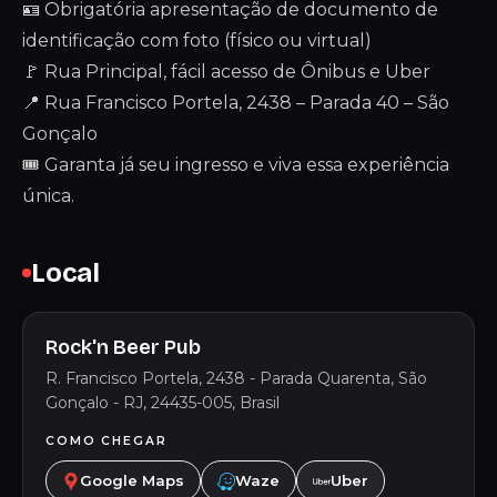
🪪 Obrigatória apresentação de documento de
identificação com foto (físico ou virtual)
🚩 Rua Principal, fácil acesso de Ônibus e Uber
📍 Rua Francisco Portela, 2438 – Parada 40 – São
Gonçalo
🎟 Garanta já seu ingresso e viva essa experiência
única.
Local
Rock'n Beer Pub
R. Francisco Portela, 2438 - Parada Quarenta, São
Gonçalo - RJ, 24435-005, Brasil
COMO CHEGAR
Google Maps
Waze
Uber