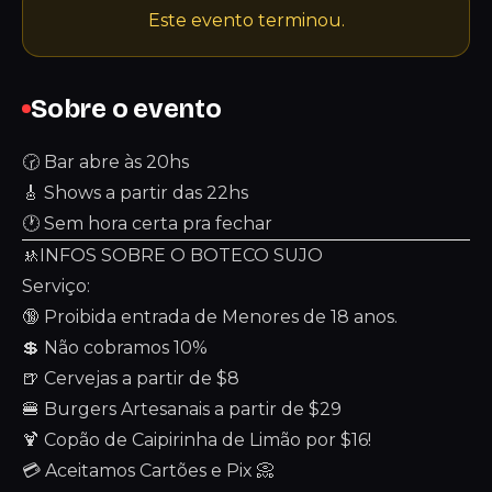
Este evento terminou.
Sobre o evento
🕝 Bar abre às 20hs
🎸 Shows a partir das 22hs
🕐 Sem hora certa pra fechar
🚸INFOS SOBRE O BOTECO SUJO
Serviço:
🔞 Proibida entrada de Menores de 18 anos.
💲 Não cobramos 10%
🍺 Cervejas a partir de $8
🍔 Burgers Artesanais a partir de $29
🍹 Copão de Caipirinha de Limão por $16!
💳 Aceitamos Cartões e Pix 📀