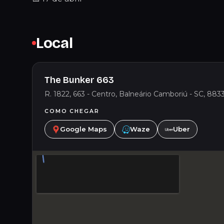
Local
The Bunker 663
R. 1822, 663 - Centro, Balneário Camboriú - SC, 8833
COMO CHEGAR
Google Maps
Waze
Uber