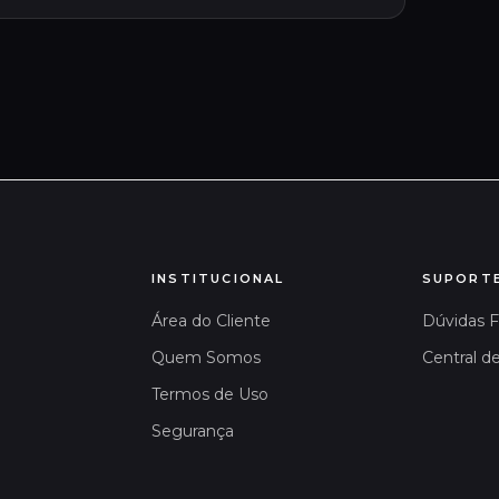
INSTITUCIONAL
SUPORT
Área do Cliente
Dúvidas 
Quem Somos
Central d
Termos de Uso
Segurança