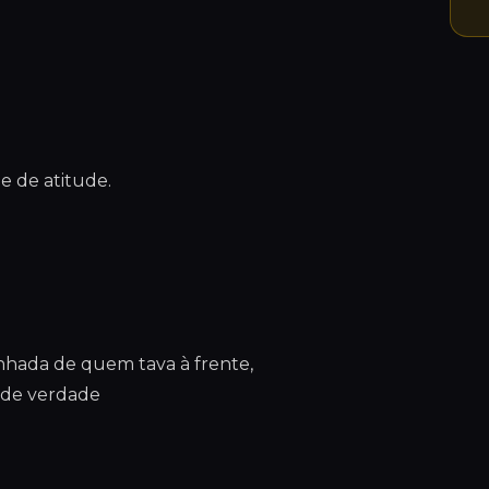
e de atitude.
nhada de quem tava à frente,
 de verdade