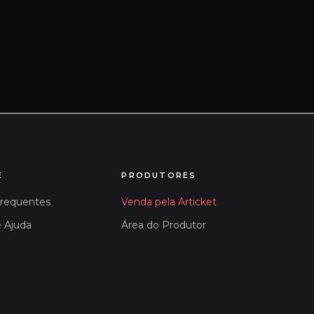
E
PRODUTORES
Frequentes
Venda pela Articket
e Ajuda
Área do Produtor