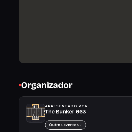
Organizador
APRESENTADO POR
The Bunker 663
Outros eventos