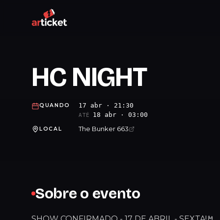
HC NIGHT
17 abr · 21:30
QUANDO
18 abr · 03:00
ATÉ
The Bunker 663
LOCAL
Sobre o evento
SHOW CONFIRMADO - 17 DE ABRIL - SEXTA!🤘