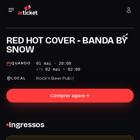
RED HOT COVER - BANDA BY
SNOW
01 mai · 20:00
QUANDO
02 mai · 02:00
ATÉ
Rock'n Beer Pub
LOCAL
Comprar agora
Ingressos