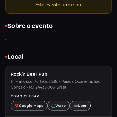
Este evento terminou.
Sobre o evento
.
Local
Rock'n Beer Pub
R. Francisco Portela, 2438 - Parada Quarenta, São
Gonçalo - RJ, 24435-005, Brasil
COMO CHEGAR
Google Maps
Waze
Uber