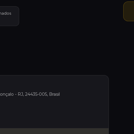
hados
nçalo - RJ, 24435-005, Brasil