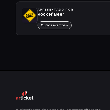
APRESENTADO POR
Rock N' Beer
Outros eventos
A plataforma de venda de ingressos diferente.