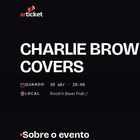
CHARLIE BROWN 
COVERS
30 abr · 20:00
QUANDO
Rock'n Beer Pub
LOCAL
Sobre o evento