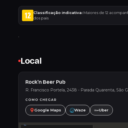
Classificação indicativa:
Maiores de 12 acompan
dos pais
.
Local
Rock'n Beer Pub
R. Francisco Portela, 2438 - Parada Quarenta, São Go
COMO CHEGAR
Google Maps
Waze
Uber