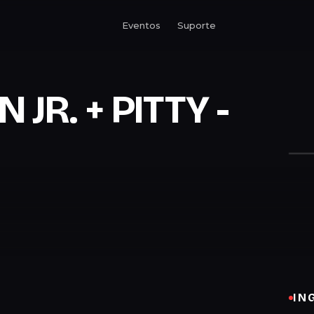
Eventos
Suporte
JR. + PITTY -
IN