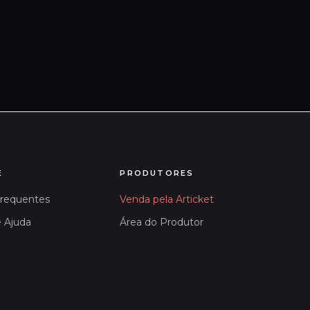
E
PRODUTORES
Frequentes
Venda pela Articket
e Ajuda
Área do Produtor