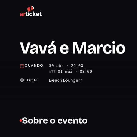
Vavá e Marcio
30 abr · 22:00
QUANDO
01 mai · 03:00
ATÉ
Beach Lounge
LOCAL
Sobre o evento
.