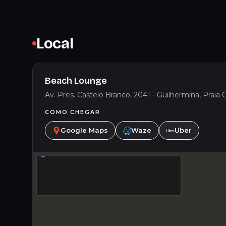
Local
Beach Lounge
Av. Pres. Castelo Branco, 2041 - Guilhermina, Praia G
COMO CHEGAR
Google Maps
Waze
Uber