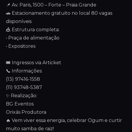
📌 Av. Paris, 1500 – Forte – Praia Grande
🚗 Estacionamento gratuito no local 80 vagas
disponíveis
🎪 Estrutura completa:
• Praça de alimentação
• Expositores
🎟️ Ingressos via Articket
📞 Informações:
(13) 97416-1558
(11) 93748-5387
✨ Realização:
BG Eventos
Orixás Produtora
🔥 Vem viver essa energia, celebrar Ogum e curtir
muito samba de raiz!