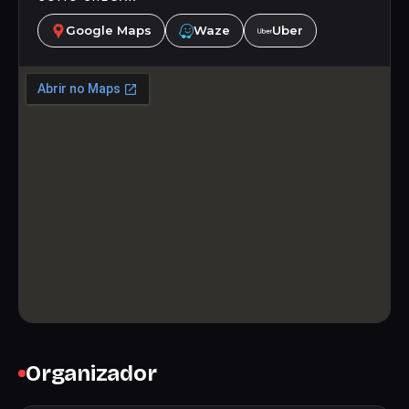
Google Maps
Waze
Uber
Organizador