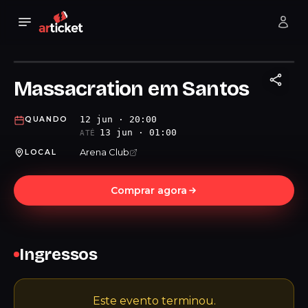
Massacration em Santos
12 jun · 20:00
QUANDO
13 jun · 01:00
ATÉ
Arena Club
LOCAL
Comprar agora
Ingressos
Este evento terminou.