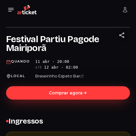
Festival Partiu Pagode
Mairiporã
11 abr · 20:00
QUANDO
12 abr · 02:00
ATÉ
Braseirinho Espeto Bar
LOCAL
Comprar agora
Ingressos