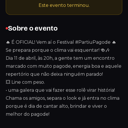
Este evento terminou.
Sobre o evento
🔥 É OFICIAL! Vem aí o Festival #PartiuPagode 🔥
Se prepara porque o clima vai esquentar! 🍻🎶
Dia 11 de abril, às 20h, a gente tem um encontro
marcado com muito pagode, energia boa e aquele
repertório que não deixa ninguém parado!
💥 Line com peso.
• uma galera que vai fazer esse rolê virar história!
Chama os amigos, separa o look e já entra no clima
porque é dia de cantar alto, brindar e viver o
melhor do pagode!