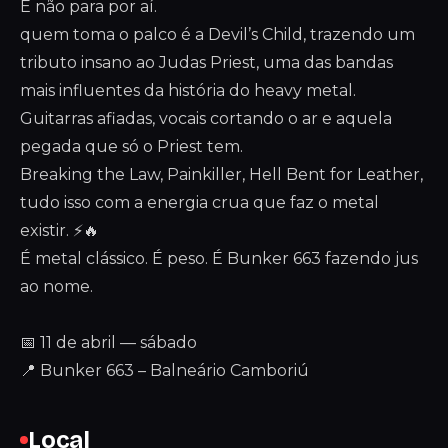
E não para por aí.
quem toma o palco é a Devil’s Child, trazendo um
tributo insano ao Judas Priest, uma das bandas
mais influentes da história do heavy metal.
Guitarras afiadas, vocais cortando o ar e aquela
pegada que só o Priest tem.
Breaking the Law, Painkiller, Hell Bent for Leather,
tudo isso com a energia crua que faz o metal
existir. ⚡🔥
É metal clássico. É peso. É Bunker 663 fazendo jus
ao nome.
📅 11 de abril — sábado
📍 Bunker 663 – Balneário Camboriú
Local