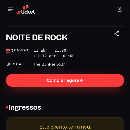
NOITE DE ROCK
11 abr · 21:30
QUANDO
12 abr · 03:00
ATÉ
The Bunker 663
LOCAL
Comprar agora
Ingressos
Este evento terminou.