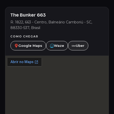
The Bunker 663
R. 1822, 663 - Centro, Balneário Camboriú - SC,
88330-537, Brasil
COMO CHEGAR
Google Maps
Waze
Uber