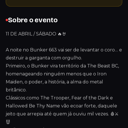
Sobre o evento
11 DE ABRIL / SÁBADO 🔥🤘
A noite no Bunker 663 vai ser de levantar o coro… e
destruir a garganta com orgulho.
Primeiro, o Bunker vira território da The Beast BC,
homenageando ninguém menos que o Iron
Maiden, o poder, a história, a alma do metal
britânico.
Clássicos como The Trooper, Fear of the Dark e
Hallowed Be Thy Name vão ecoar forte, daquele
jeito que arrepia até quem já ouviu mil vezes. 🩸⚔️
👹