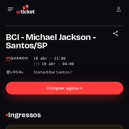
BCI - Michael Jackson -
Santos/SP
18 abr · 21:00
QUANDO
19 abr · 04:00
ATÉ
Started Bar Santos
LOCAL
Comprar agora
Ingressos