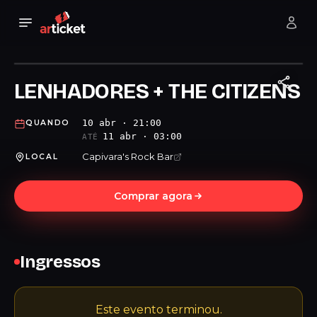
LENHADORES + THE CITIZENS
10 abr · 21:00
QUANDO
11 abr · 03:00
ATÉ
Capivara's Rock Bar
LOCAL
Comprar agora
Ingressos
Este evento terminou.