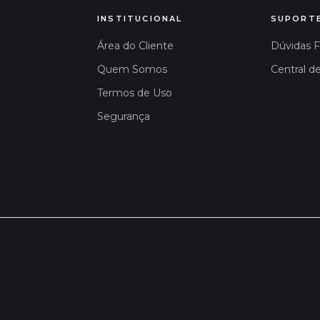
INSTITUCIONAL
SUPORT
Área do Cliente
Dúvidas 
Quem Somos
Central d
Termos de Uso
Segurança