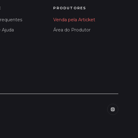
E
PRODUTORES
Frequentes
Venda pela Articket
e Ajuda
Área do Produtor