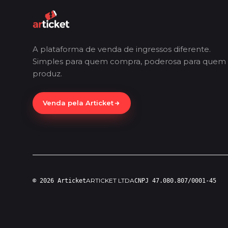
A plataforma de venda de ingressos diferente.
Simples para quem compra, poderosa para quem
produz.
Venda pela Articket
ARTICKET LTDA
© 2026 Articket
CNPJ 47.080.807/0001-45