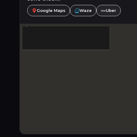
Google Maps
Waze
Uber