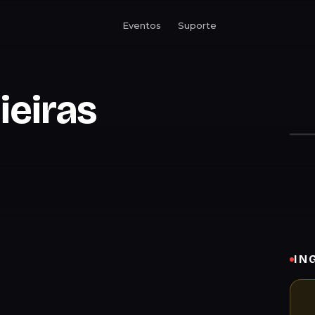
Eventos
Suporte
ieiras
IN