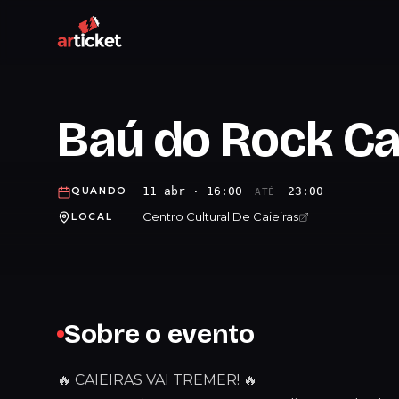
Baú do Rock Ca
11 abr · 16:00
23:00
QUANDO
ATÉ
Centro Cultural De Caieiras
LOCAL
Sobre o evento
🔥 CAIEIRAS VAI TREMER! 🔥