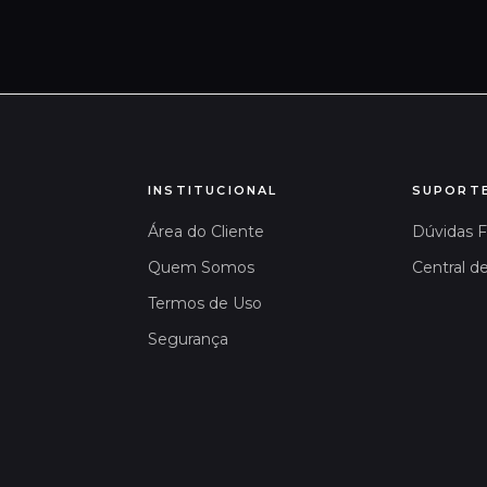
INSTITUCIONAL
SUPORT
Área do Cliente
Dúvidas 
Quem Somos
Central d
Termos de Uso
Segurança