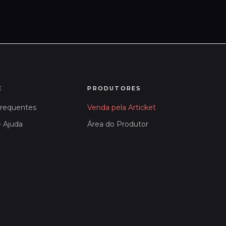
E
PRODUTORES
Frequentes
Venda pela Articket
e Ajuda
Área do Produtor