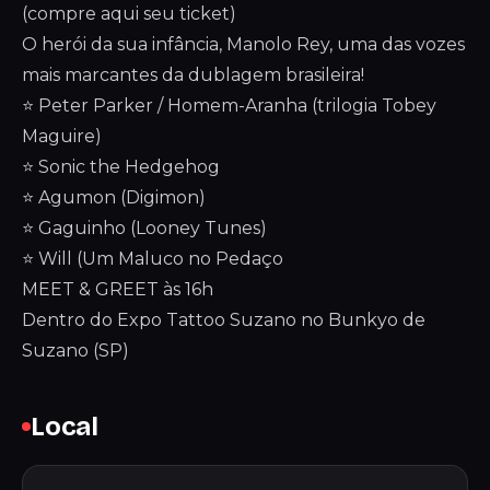
(compre aqui seu ticket)
O herói da sua infância, Manolo Rey, uma das vozes
mais marcantes da dublagem brasileira!
⭐ Peter Parker / Homem-Aranha (trilogia Tobey
Maguire)
⭐ Sonic the Hedgehog
⭐ Agumon (Digimon)
⭐ Gaguinho (Looney Tunes)
⭐ Will (Um Maluco no Pedaço
MEET & GREET às 16h
Dentro do Expo Tattoo Suzano no Bunkyo de
Suzano (SP)
Local