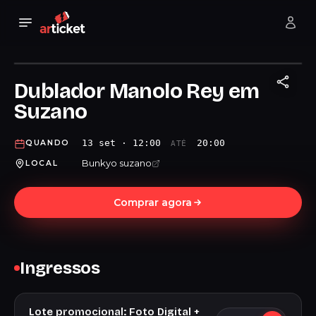
Dublador Manolo Rey em
Suzano
13 set · 12:00
20:00
QUANDO
ATÉ
Bunkyo suzano
LOCAL
Comprar agora
Ingressos
Lote promocional: Foto Digital +