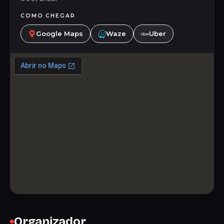
COMO CHEGAR
Google Maps
Waze
Uber
Organizador