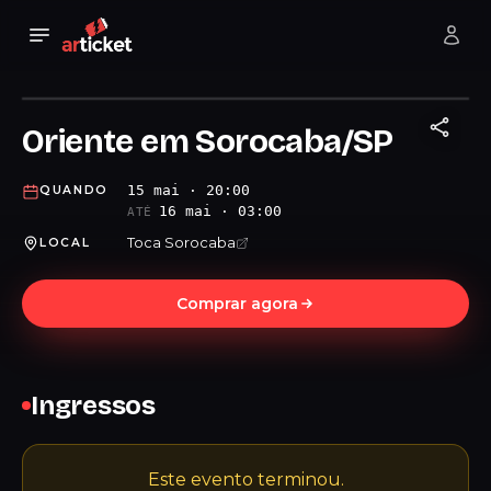
Oriente em Sorocaba/SP
15 mai · 20:00
QUANDO
16 mai · 03:00
ATÉ
Toca Sorocaba
LOCAL
Comprar agora
Ingressos
Este evento terminou.