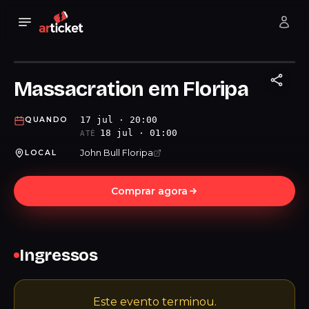
Massacration em Floripa
17 jul · 20:00
QUANDO
18 jul · 01:00
ATÉ
John Bull Floripa
LOCAL
Comprar agora
Ingressos
Este evento terminou.