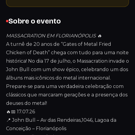
Sobre o evento
MASSACRATION EM FLORIANÓPOLIS 🔥
A turnê de 20 anos de “Gates of Metal Fried
Chicken of Death” chega com tudo para uma noite
histórica! No dia 17 de julho, o Massacration invade o
John Bull com um show épico, celebrando um dos
álbuns mais icônicos do metal internacional.
Prepare-se para uma verdadeira celebração com
clássicos que marcaram gerações e a presença dos
deuses do metal!
🔥📅 17.07.26
📍 John Bull – Av das Rendeiras,1046, Lagoa da
Conceição – Florianópolis