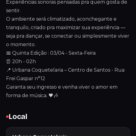
Experiências sonoras pensadas pra quem gosta de
sentir.
O ambiente será climatizado, aconchegante e
tranquilo, criado pra maximizar sua experiência —
seja pra dançar, se conectar ou simplesmente viver
o momento.
📅 Quinta Edição : 03/04 - Sexta-Feira
⏰ 20h - 02h
📍 Urbana Coquetelaria – Centro de Santos - Rua
Frei Gaspar n°12
Garanta seu ingresso e venha viver o amor em
forma de música. 🖤🎶
Local