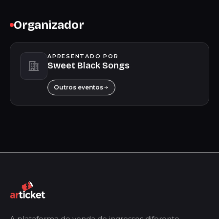
Organizador
APRESENTADO POR
Sweet Black Songs
Outros eventos
A plataforma de venda de ingressos diferente.