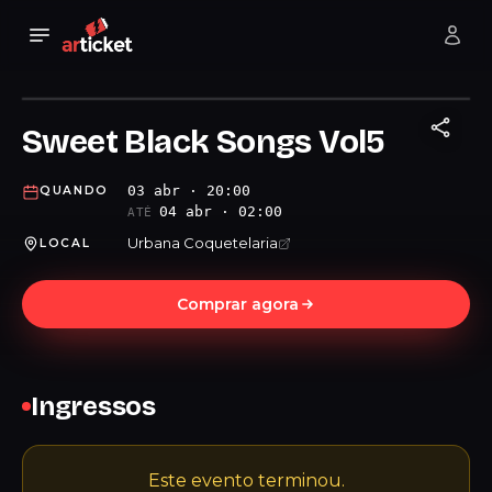
Sweet Black Songs Vol5
03 abr · 20:00
QUANDO
04 abr · 02:00
ATÉ
Urbana Coquetelaria
LOCAL
Comprar agora
Ingressos
Este evento terminou.