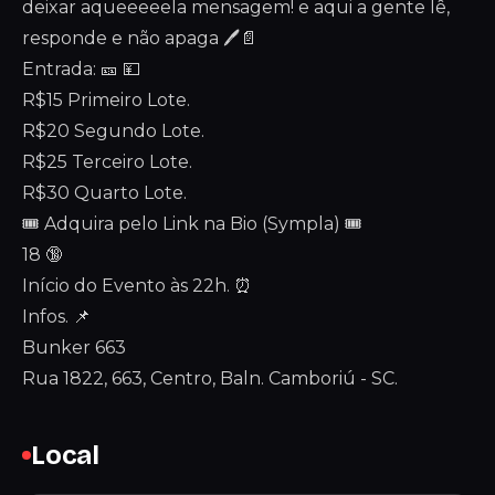
deixar aqueeeeela mensagem! e aqui a gente lê,
responde e não apaga 🖊️📄
Entrada: 🎫 💴
R$15 Primeiro Lote.
R$20 Segundo Lote.
R$25 Terceiro Lote.
R$30 Quarto Lote.
🎟️ Adquira pelo Link na Bio (Sympla) 🎟️
18 🔞
Início do Evento às 22h. ⏰
Infos. 📌
Bunker 663
Rua 1822, 663, Centro, Baln. Camboriú - SC.
Local