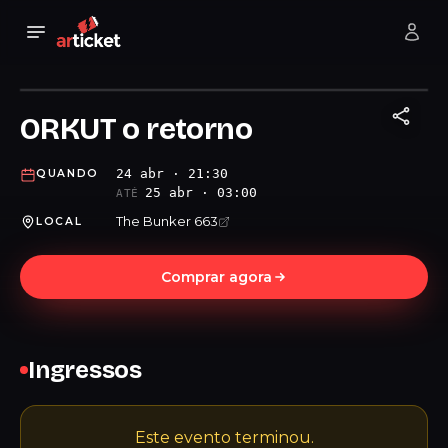
ORKUT o retorno
24 abr · 21:30
QUANDO
25 abr · 03:00
ATÉ
The Bunker 663
LOCAL
Comprar agora
Ingressos
Este evento terminou.