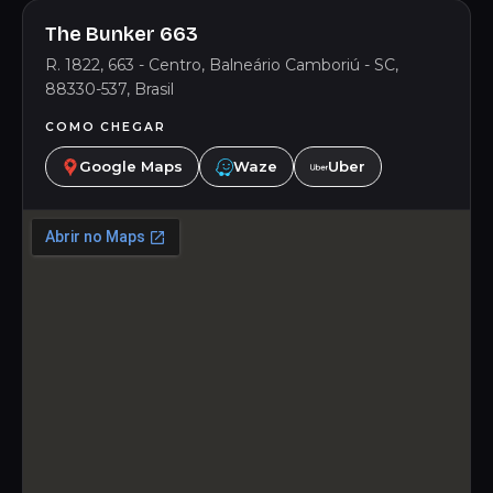
The Bunker 663
R. 1822, 663 - Centro, Balneário Camboriú - SC,
88330-537, Brasil
COMO CHEGAR
Google Maps
Waze
Uber