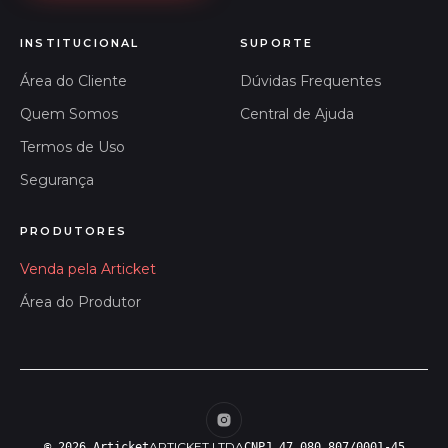
INSTITUCIONAL
SUPORTE
Área do Cliente
Dúvidas Frequentes
Quem Somos
Central de Ajuda
Termos de Uso
Segurança
PRODUTORES
Venda pela Articket
Área do Produtor
ARTICKET LTDA
© 2026 Articket
CNPJ 47.080.807/0001-45