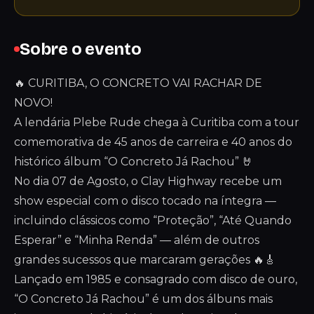
Sobre o evento
🔥 CURITIBA, O CONCRETO VAI RACHAR DE
NOVO!
A lendária Plebe Rude chega à Curitiba com a tour
comemorativa de 45 anos de carreira e 40 anos do
histórico álbum “O Concreto Já Rachou” 🤘
No dia 07 de Agosto, o Clay Highway recebe um
show especial com o disco tocado na íntegra —
incluindo clássicos como “Proteção”, “Até Quando
Esperar” e “Minha Renda” — além de outros
grandes sucessos que marcaram gerações 🔥🎸
Lançado em 1985 e consagrado com disco de ouro,
“O Concreto Já Rachou” é um dos álbuns mais