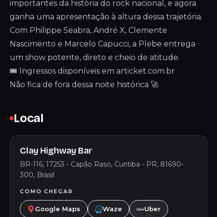
importantes da história do rock nacional, e agora
ganha uma apresentação à altura dessa trajetória.
Com Philippe Seabra, André X, Clemente
Nascimento e Marcelo Capucci, a Plebe entrega
um show potente, direto e cheio de atitude.
🎟 Ingressos disponíveis em articket.com.br
Não fica de fora dessa noite histórica 🚀
Local
Clay Highway Bar
BR-116, 17253 - Capão Raso, Curitiba - PR, 81690-
300, Brasil
COMO CHEGAR
Google Maps
Waze
Uber