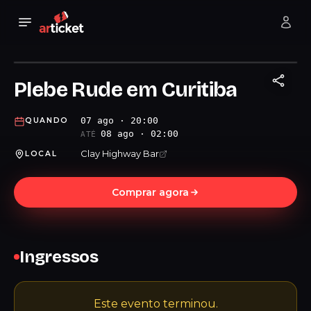
Plebe Rude em Curitiba
07 ago · 20:00
QUANDO
08 ago · 02:00
ATÉ
Clay Highway Bar
LOCAL
Comprar agora
Ingressos
Este evento terminou.