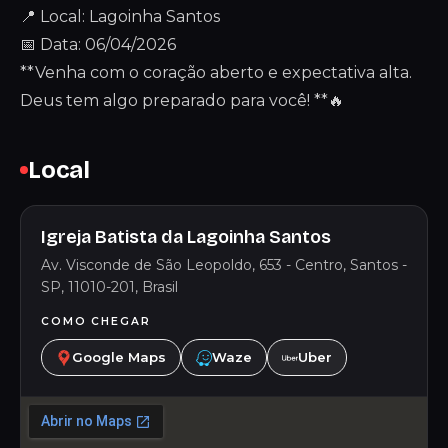
📍 Local: Lagoinha Santos
📅 Data: 06/04/2026
**Venha com o coração aberto e expectativa alta.
Deus tem algo preparado para você! **🔥
Local
Igreja Batista da Lagoinha Santos
Av. Visconde de São Leopoldo, 653 - Centro, Santos -
SP, 11010-201, Brasil
COMO CHEGAR
Google Maps
Waze
Uber