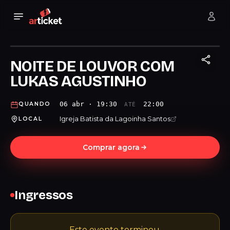
NOITE DE LOUVOR COM
LUKAS AGUSTINHO
06 abr · 19:30
22:00
QUANDO
ATÉ
Igreja Batista da Lagoinha Santos
LOCAL
Comprar agora
Ingressos
Este evento terminou.