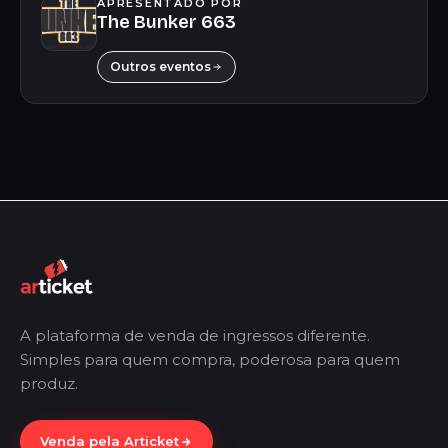
APRESENTADO POR
The Bunker 663
Outros eventos
A plataforma de venda de ingressos diferente.
Simples para quem compra, poderosa para quem
produz.
Venda pela Articket