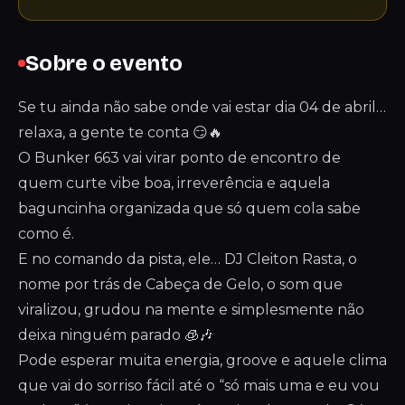
Sobre o evento
Se tu ainda não sabe onde vai estar dia 04 de abril…
relaxa, a gente te conta 😏🔥
O Bunker 663 vai virar ponto de encontro de
quem curte vibe boa, irreverência e aquela
baguncinha organizada que só quem cola sabe
como é.
E no comando da pista, ele… DJ Cleiton Rasta, o
nome por trás de Cabeça de Gelo, o som que
viralizou, grudou na mente e simplesmente não
deixa ninguém parado 🧊🎶
Pode esperar muita energia, groove e aquele clima
que vai do sorriso fácil até o “só mais uma e eu vou