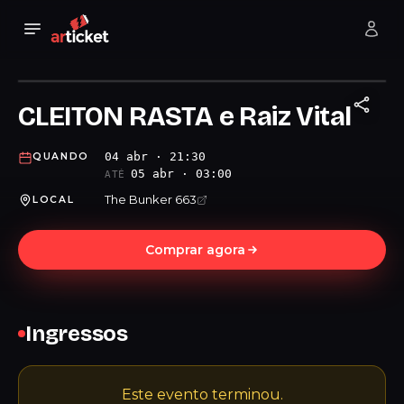
CLEITON RASTA e Raiz Vital
04 abr · 21:30
QUANDO
05 abr · 03:00
ATÉ
The Bunker 663
LOCAL
Comprar agora
Ingressos
Este evento terminou.