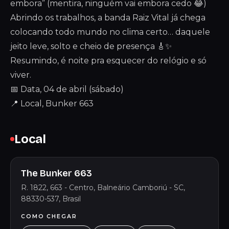
embora” (mentira, ninguém vai embora cedo 😂)
Abrindo os trabalhos, a banda Raiz Vital já chega
colocando todo mundo no clima certo… daquele
jeito leve, solto e cheio de presença 🎸✨
Resumindo, é noite pra esquecer do relógio e só
viver.
📅 Data, 04 de abril (sábado)
📍 Local, Bunker 663
Local
The Bunker 663
R. 1822, 663 - Centro, Balneário Camboriú - SC,
88330-537, Brasil
COMO CHEGAR