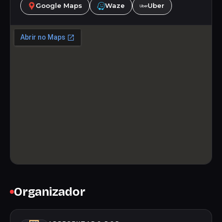
Google Maps
Waze
Uber
Organizador