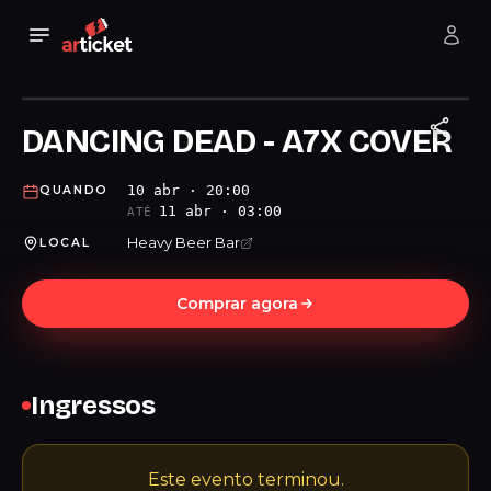
DANCING DEAD - A7X COVER
10 abr · 20:00
QUANDO
11 abr · 03:00
ATÉ
Heavy Beer Bar
LOCAL
Comprar agora
Ingressos
Este evento terminou.