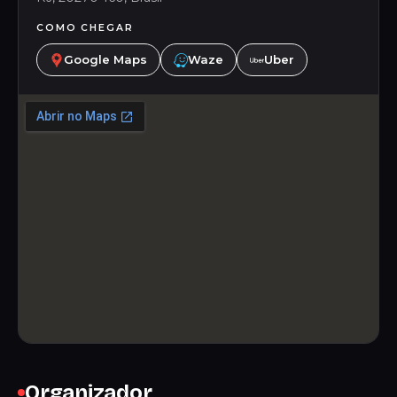
COMO CHEGAR
Google Maps
Waze
Uber
Organizador