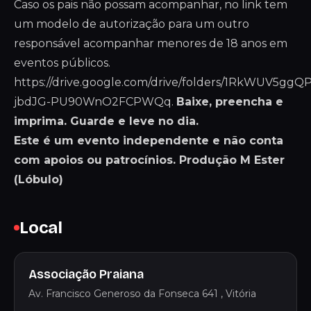
Caso os pais não possam acompanhar, no link tem
um modelo de autorização para um outro
responsável acompanhar menores de 18 anos em
eventos públicos.
https://drive.google.com/drive/folders/1RkWUV5ggQ
jbdJG-PU90WnO2FCPWQq
.
Baixe, preencha e
imprima. Guarde e leve no dia.
Este é um evento independente e não conta
com apoios ou patrocínios. Produção M Ester
(Lóbulo)
Local
Associação Praiana
Av. Francisco Generoso da Fonseca 641 , Vitória