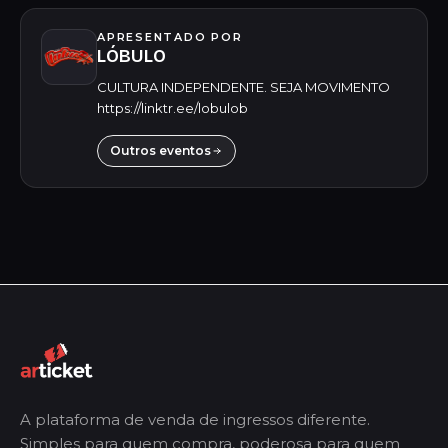
APRESENTADO POR
LÓBULO
CULTURA INDEPENDENTE. SEJA MOVIMENTO
https://linktr.ee/lobulob
Outros eventos
A plataforma de venda de ingressos diferente.
Simples para quem compra, poderosa para quem