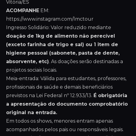
Vitória/ES
ACOMPANHE
EM:
https://www.instagram.com/lmctour
Ingresso Solidário: Valor reduzido mediante
doação de 1kg de alimento não perecível
(exceto farinha de trigo e sal) ou 1 item de
higiene pessoal (sabonete, pasta de dente,
absorvente, etc)
. As doações serão destinadas a
projetos sociais locais.
Meia-entrada: Válida para estudantes, professores,
profissionais de saúde e demais beneficiários
previstos na Lei Federal nº 12.933/13.
É obrigatória
a apresentação do documento comprobatório
original na entrada.
Em todos os shows, menores entram apenas
acompanhados pelos pais ou responsáveis legais.