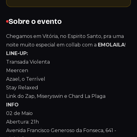
Sobre o evento
Chegamos em Vitória, no Espirito Santo, pra uma
noite muito especial em collab com a
EMOLAILA
!
LINE-UP:
Transada Violenta
Meercen
Azael, o Terrível
Stay Relaxed
Link do Zap, Miseryswin e Chard La Plaga
INFO
02 de Maio
Abertura: 21h
Avenida Francisco Generoso da Fonseca, 641 -