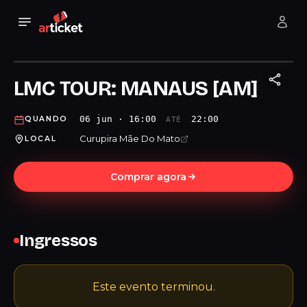
LMC TOUR: MANAUS [AM]
06 jun · 16:00
22:00
QUANDO
ATÉ
Curupira Mãe Do Mato
LOCAL
Comprar agora
Ingressos
Este evento terminou.