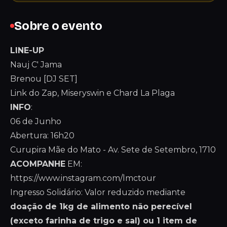
Sobre o evento
LINE-UP
Nauj C' Jama
Brenou [DJ SET]
Link do Zap, Miseryswin e Chard La Plaga
INFO
:
06 de Junho
Abertura: 16h20
Curupira Mãe do Mato - Av. Sete de Setembro, 1710
ACOMPANHE
EM:
https://www.instagram.com/lmctour
Ingresso Solidário: Valor reduzido mediante
doação de 1kg de alimento não perecível
(exceto farinha de trigo e sal) ou 1 item de