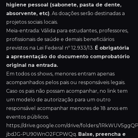
higiene pessoal (sabonete, pasta de dente,
absorvente, etc)
. As doações serão destinadas a
projetos sociais locais.
Meia-entrada: Válida para estudantes, professores,
profissionais de saúde e demais beneficiários
previstos na Lei Federal nº 12.933/13.
É obrigatória
a apresentação do documento comprobatório
original na entrada.
Em todos os shows, menores entram apenas
acompanhados pelos pais ou responsáveis legais.
Caso os pais não possam acompanhar, no link tem
um modelo de autorização para um outro
responsável acompanhar menores de 18 anos em
eventos públicos.
https://drive.google.com/drive/folders/1RkWUV5ggQ
jbdJG-PU90WnO2FCPWQq
.
Baixe, preencha e