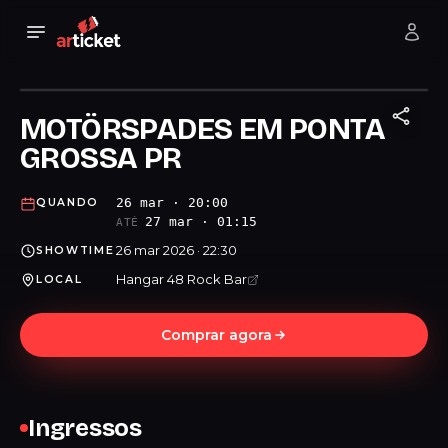
MOTÖRSPADES EM PONTA
GROSSA PR
26 mar · 20:00
QUANDO
27 mar · 01:15
ATÉ
26 mar 2026 · 22:30
SHOWTIME
Hangar 48 Rock Bar
LOCAL
Comprar agora
Ingressos