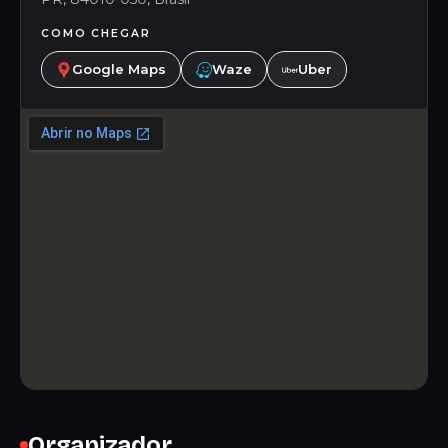
COMO CHEGAR
Google Maps
Waze
Uber
Organizador