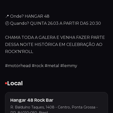
📍 Onde? HANGAR 48
🕗 Quando? QUINTA 26.03 A PARTIR DAS 20:30
CHAMA TODA A GALERA E VENHA FAZER PARTE
DESSA NOITE HISTÓRICA EM CELEBRAÇÃO AO
ROCK'N'ROLL
#motörhead #rock #metal #lemmy
Local
Hangar 48 Rock Bar
R. Balduíno Taques, 1408 - Centro, Ponta Grossa -
PR, 84010-050, Brasil