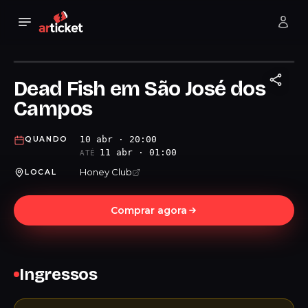
Dead Fish em São José dos
Campos
10 abr · 20:00
QUANDO
11 abr · 01:00
ATÉ
Honey Club
LOCAL
Comprar agora
Ingressos