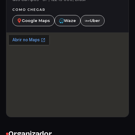
COMO CHEGAR
Google Maps
Waze
Uber
Organizador