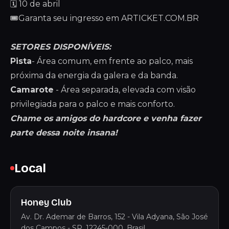
🗓️ 10 de abril
🎟️Garanta seu ingresso em ARTICKET.COM.BR
SETORES DISPONÍVEIS:
Pista
- Área comum, em frente ao palco, mais
próxima da energia da galera e da banda.
Camarote
- Área separada, elevada com visão
privilegiada para o palco e mais conforto.
Chame os amigos do hardcore e venha fazer
parte dessa noite insana!
Local
Honey Club
Av. Dr. Ademar de Barros, 152 - Vila Adyana, São José
dos Campos - SP, 12245-000, Brasil