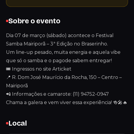
Sobre o evento
Dia 07 de março (sábado) acontece o Festival
Samba Mairiporã – 3ª Edição no Braserinho.
Um line-up pesado, muita energia e aquela vibe
que só o samba e o pagode sabem entregar!
🎟 Ingressos no site Articket
📍 R. Dom José Maurício da Rocha, 150 – Centro –
Mairiporã
📲 Informações e camarote: (11) 94752-0947
Chama a galera e vem viver essa experiência! 🍻🎤🔥
Local