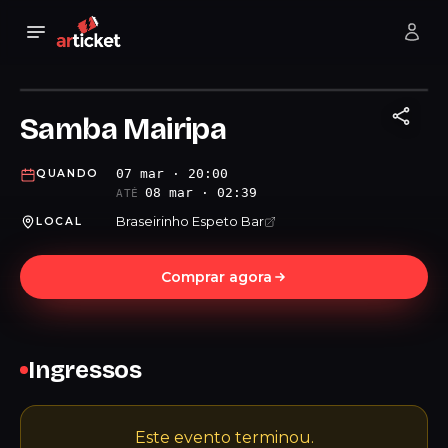
Samba Mairipa
07 mar · 20:00
QUANDO
08 mar · 02:39
ATÉ
Braseirinho Espeto Bar
LOCAL
Comprar agora
Ingressos
Este evento terminou.