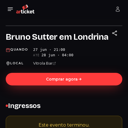
Bruno Sutter em Londrina
27 jun · 21:00
QUANDO
28 jun · 04:00
ATÉ
Vitrola Bar
LOCAL
Comprar agora
Ingressos
Este evento terminou.