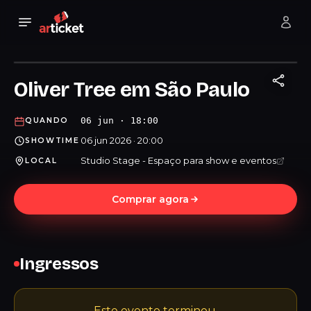
Oliver Tree em São Paulo
06 jun · 18:00
QUANDO
06 jun 2026 · 20:00
SHOWTIME
Studio Stage - Espaço para show e eventos
LOCAL
Comprar agora
Ingressos
Este evento terminou.