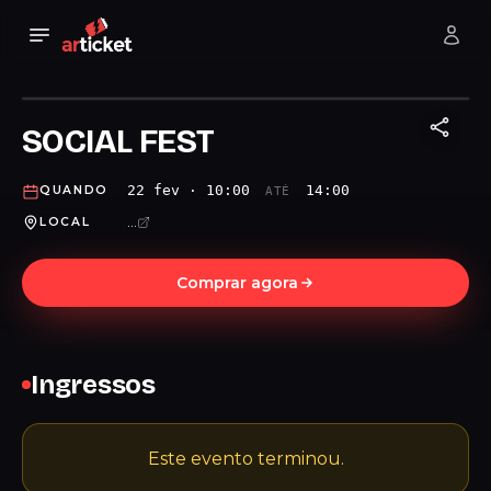
SOCIAL FEST
22 fev · 10:00
14:00
QUANDO
ATÉ
...
LOCAL
Comprar agora
Ingressos
Este evento terminou.