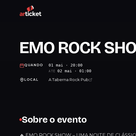
EMO ROCK SH
01 mai · 20:00
QUANDO
02 mai · 01:00
ATÉ
A Taberna Rock Pub
LOCAL
Sobre o evento
🔥 EMO ROCK SHOW – UMA NOITE DE CLÁSSIC