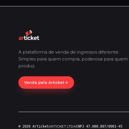
A plataforma de venda de ingressos diferente.
Simples para quem compra, poderosa para quem
produz.
Venda pela Articket
ARTICKET LTDA
© 2026 Articket
CNPJ 47.080.807/0001-45