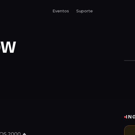
Eventos
Suporte
OW
IN
OS 2000 🔥