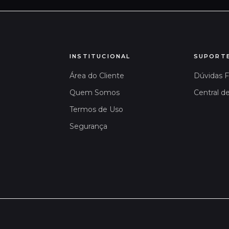
INSTITUCIONAL
SUPORT
Área do Cliente
Dúvidas 
Quem Somos
Central d
Termos de Uso
Segurança