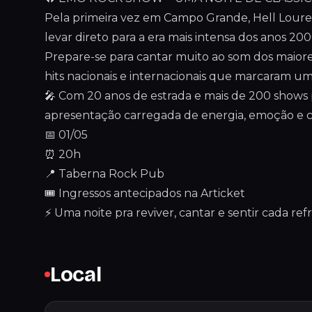
Pela primeira vez em Campo Grande, Hell Loure
levar direto para a era mais intensa dos anos 200
Prepare-se para cantar muito ao som dos maior
hits nacionais e internacionais que marcaram u
🎤 Com 20 anos de estrada e mais de 200 shows p
apresentação carregada de energia, emoção e 
📅 01/05
⏰ 20h
📍 Taberna Rock Pub
🎟 Ingressos antecipados na Articket
⚡ Uma noite pra reviver, cantar e sentir cada refr
Local