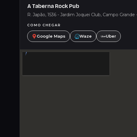
A Taberna Rock Pub
R. Japão, 1536 - Jardim Joquei Club, Campo Grande 
COMO CHEGAR
Google Maps
Waze
Uber