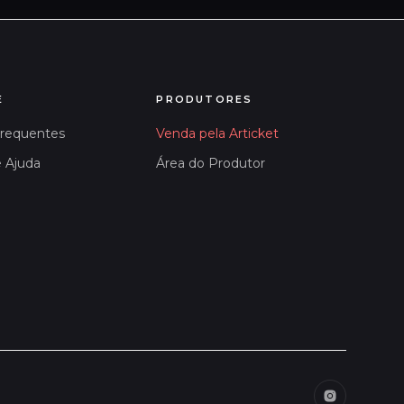
E
PRODUTORES
Frequentes
Venda pela Articket
e Ajuda
Área do Produtor