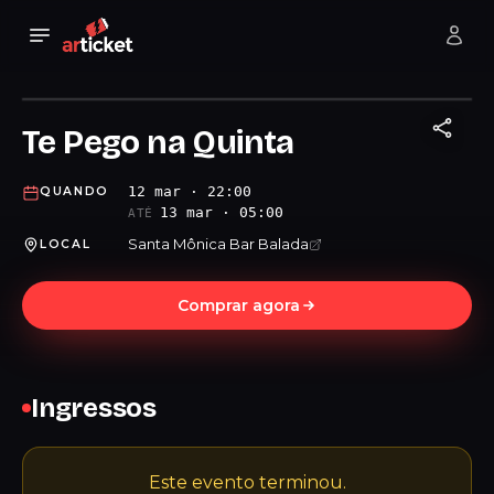
Te Pego na Quinta
12 mar · 22:00
QUANDO
13 mar · 05:00
ATÉ
Santa Mônica Bar Balada
LOCAL
Comprar agora
Ingressos
Este evento terminou.