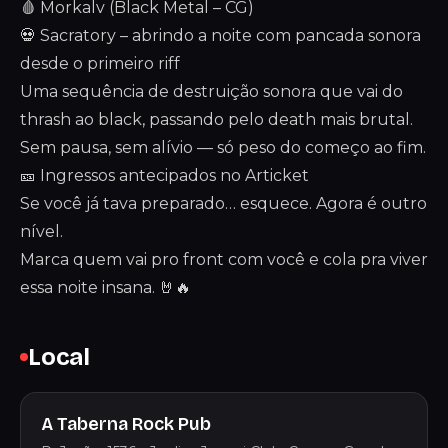
🩸 Morkalv (Black Metal – CG)
💀 Sacratory – abrindo a noite com pancada sonora
desde o primeiro riff
Uma sequência de destruição sonora que vai do
thrash ao black, passando pelo death mais brutal.
Sem pausa, sem alívio — só peso do começo ao fim.
🎫 Ingressos antecipados no Articket
Se você já tava preparado… esquece. Agora é outro
nível.
Marca quem vai pro front com você e cola pra viver
essa noite insana. 🤘🔥
Local
A Taberna Rock Pub