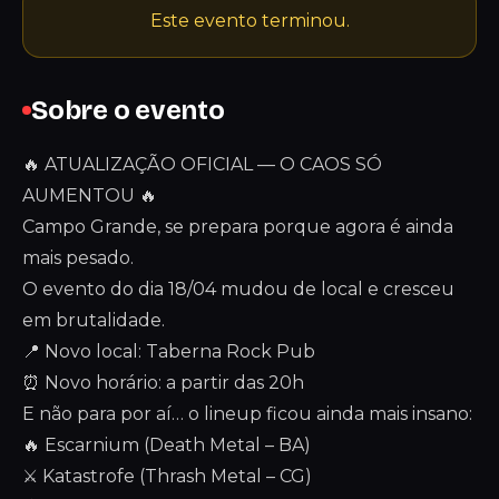
Este evento terminou.
Sobre o evento
🔥 ATUALIZAÇÃO OFICIAL — O CAOS SÓ
AUMENTOU 🔥
Campo Grande, se prepara porque agora é ainda
mais pesado.
O evento do dia 18/04 mudou de local e cresceu
em brutalidade.
📍 Novo local: Taberna Rock Pub
⏰ Novo horário: a partir das 20h
E não para por aí… o lineup ficou ainda mais insano:
🔥 Escarnium (Death Metal – BA)
⚔️ Katastrofe (Thrash Metal – CG)