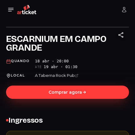
ESCARNIUM EM CAMPO
GRANDE
18 abr · 20:00
QUANDO
19 abr · 01:30
ATÉ
A Taberna Rock Pub
LOCAL
Comprar agora
Ingressos