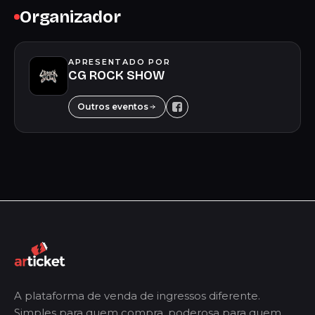
Organizador
APRESENTADO POR
CG ROCK SHOW
Outros eventos
A plataforma de venda de ingressos diferente.
Simples para quem compra, poderosa para quem