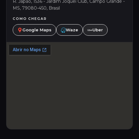
R. Japão, 1536 - Jardim Joquei Club, Campo Grande -
MS, 79080-450, Brasil
COMO CHEGAR
Google Maps
Waze
Uber