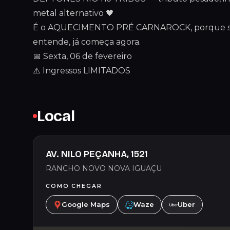
metal alternativo 🖤
É o AQUECIMENTO PRÉ CARNAROCK, porque s
entende, já começa agora.
📅 Sexta, 06 de fevereiro
⚠️ Ingressos LIMITADOS
Local
AV. NILO PEÇANHA, 1521
RANCHO NOVO NOVA IGUAÇU
COMO CHEGAR
Google Maps
Waze
Uber