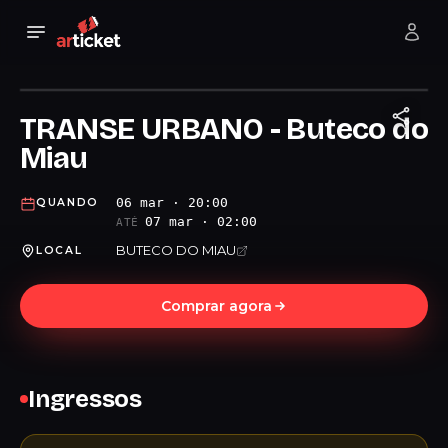
TRANSE URBANO - Buteco do
Miau
06 mar · 20:00
QUANDO
07 mar · 02:00
ATÉ
BUTECO DO MIAU
LOCAL
Comprar agora
Ingressos