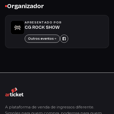
Organizador
APRESENTADO POR
CG ROCK SHOW
Outros eventos
A plataforma de venda de ingressos diferente.
Simples para quem compra, poderosa para quem