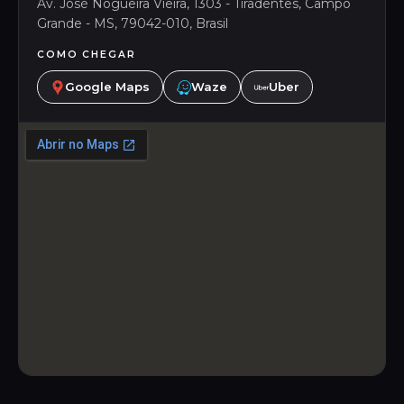
Av. José Nogueira Viêira, 1303 - Tiradentes, Campo
Grande - MS, 79042-010, Brasil
COMO CHEGAR
Google Maps
Waze
Uber