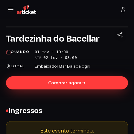
Tardezinha do Bacellar
01 fev · 19:00
QUANDO
02 fev · 03:00
ATÉ
Embaixador Bar Balada pg
LOCAL
Comprar agora
Ingressos
Este evento terminou.