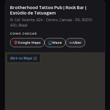
Brotherhood Tattoo Pub | Rock Bar |
Estúdio de Tatuagem
R. Cel. Vicente, 624 - Centro, Canoas - RS, 92310-
430, Brasil
COMO CHEGAR
Google Maps
Waze
Uber