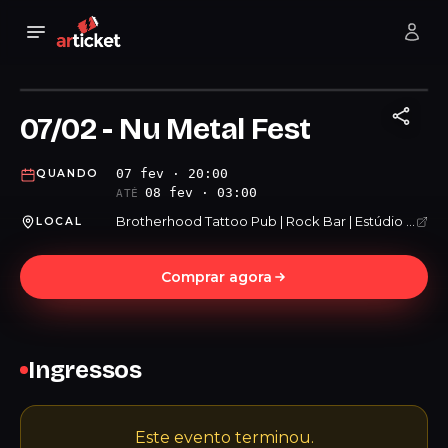
07/02 - Nu Metal Fest
07 fev · 20:00
QUANDO
08 fev · 03:00
ATÉ
Brotherhood Tattoo Pub | Rock Bar | Estúdio de Tatuagem
LOCAL
Comprar agora
Ingressos
Este evento terminou.