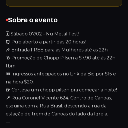
Sobre o evento
🗓️ Sábado 07/02 - Nu Metal Fest!
⏰ Pub aberto a partir das 20 horas!
🎉 Entrada FREE para as Mulheres até as 22h!
🍻 Promoção de Chopp Pilsen a $7,90 até às 22h
tbm.
🎟️ Ingressos antecipados no Link da Bio por $15 e
na hora $20.
🍺 Cortesia um chopp pilsen pra começar a noite!
📍 Rua Coronel Vicente 624, Centro de Canoas,
esquina com a Rua Brasil, descendo a rua da
estação de trem de Canoas do lado da Igreja.
—