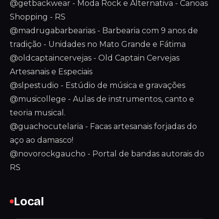
@getbackwear - Moda Rock e Alternativa - Canoas
Shopping - RS
@madrugabarbearias - Barbearia com 9 anos de
tradição - Unidades no Mato Grande e Fátima
@oldcaptaincervejas - Old Captain Cervejas
Artesanais e Especiais
@slpestudio - Estúdio de música e gravações
@musicollege - Aulas de instrumentos, canto e
teoria musical.
@guachocutelaria - Facas artesanais forjadas do
aço ao damasco!
@novorockgaucho - Portal de bandas autorais do
RS
Local