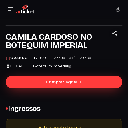
CAMILA CARDOSO NO
BOTEQUIM IMPERIAL
17 mar · 22:00
23:30
QUANDO
ATÉ
Botequim Imperial
LOCAL
Comprar agora
Ingressos
Este evento terminou.