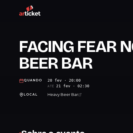
FACING FEAR 
BEER BAR
20 fev · 20:00
QUANDO
21 fev · 02:30
ATÉ
Heavy Beer Bar
LOCAL