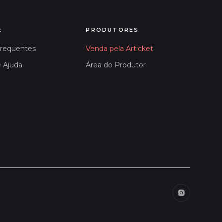
E
PRODUTORES
Frequentes
Venda pela Articket
e Ajuda
Área do Produtor