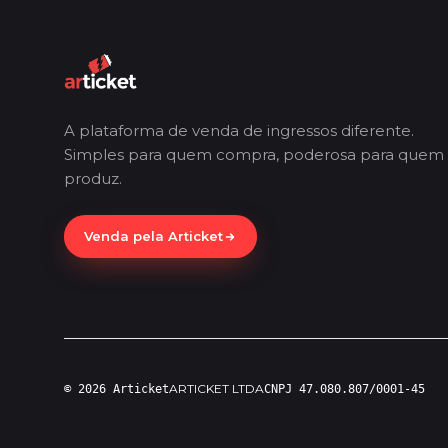
A plataforma de venda de ingressos diferente.
Simples para quem compra, poderosa para quem
produz.
Venda pela Articket
ARTICKET LTDA
© 2026 Articket
CNPJ 47.080.807/0001-45