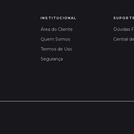
INSTITUCIONAL
SUPORT
Área do Cliente
Dúvidas 
Quem Somos
Central d
Termos de Uso
Segurança