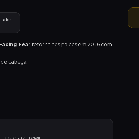
hados
Facing Fear
retorna aos palcos em 2026 com
 de cabeça.
J, 20270-160, Brasil