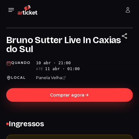
Bruno Sutter Live In Caxias
do Sul
10 abr · 21:00
QUANDO
11 abr · 01:00
ATÉ
Panela Velha
LOCAL
Comprar agora
Ingressos