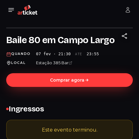
Baile 80 em Campo Largo
07 fev · 21:30
23:55
QUANDO
ATÉ
Estação 385 Bar
LOCAL
Comprar agora
Ingressos
Este evento terminou.