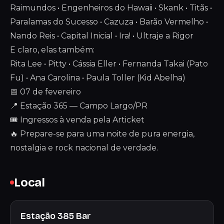
Raimundos • Engenheiros do Hawaii • Skank • Titãs •
Paralamas do Sucesso • Cazuza • Barão Vermelho •
Nando Reis • Capital Inicial • Ira! • Ultraje a Rigor
E claro, elas também:
Rita Lee • Pitty • Cássia Eller • Fernanda Takai (Pato
Fu) • Ana Carolina • Paula Toller (Kid Abelha)
📅 07 de fevereiro
📍 Estação 365 — Campo Largo/PR
🎟 Ingressos à venda pela Articket
🔥 Prepare-se para uma noite de pura energia,
nostalgia e rock nacional de verdade.
Local
Estação 385 Bar