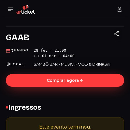
GAAB
28 fev · 21:00
QUANDO
01 mar · 04:00
ATÉ
SAMBÔ BAR - MUSIC, FOOD & DRINKS
LOCAL
Comprar agora
Ingressos
Este evento terminou.