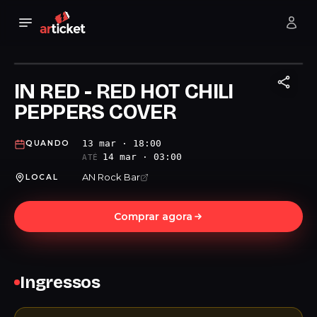
IN RED - RED HOT CHILI
PEPPERS COVER
13 mar · 18:00
QUANDO
14 mar · 03:00
ATÉ
AN Rock Bar
LOCAL
Comprar agora
Ingressos