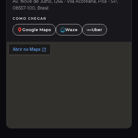
Av. Nove de Julho, 1266 - Vila Acoreana, Poá - SP,
08557-100, Brasil
COMO CHEGAR
Google Maps
Waze
Uber