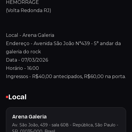
HEMORRAGE
(Volta Redonda RJ)
Local - Arena Galeria
Endereço - Avenida São João N°439 - 5° andar da
galeria do rock
Data - 07/03/2026
Horário - 16:00
Ingressos - R$40,00 antecipados, R$60,00 na porta.
Local
Arena Galeria
Av. São João, 439 - sala 608 - República, São Paulo -
SP, 01035-000, Brasil