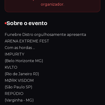
organizador.
Sobre o evento
Funebre Distro orgulhosamente apresenta
ARENA EXTREME FEST
Com as hordas ...
IMPURITY
(Belo Horizonte MG)
KVLTO
(Rio de Janeiro RJ)
MØRK VISDOM
(São Paulo SP)
REPÚDIO
(Varginha - MG)