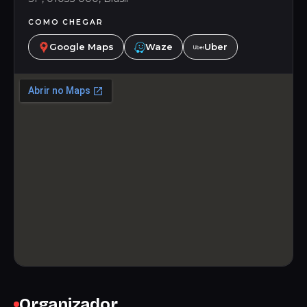
COMO CHEGAR
Google Maps
Waze
Uber
Organizador