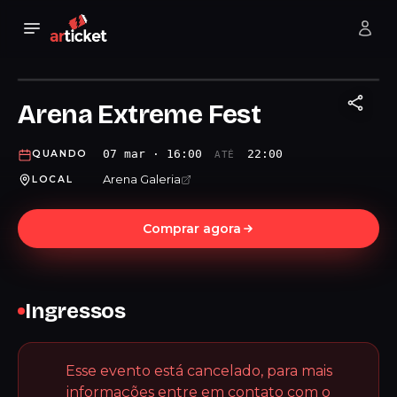
Arena Extreme Fest
07 mar · 16:00
22:00
QUANDO
ATÉ
Arena Galeria
LOCAL
Comprar agora
Ingressos
Esse evento está cancelado, para mais
informações entre em contato com o