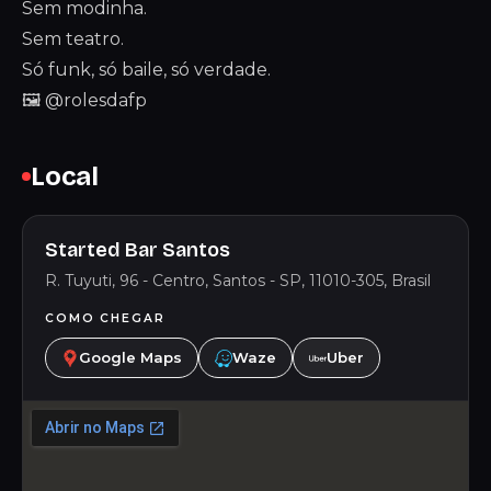
Sem modinha.
Sem teatro.
Só funk, só baile, só verdade.
🖼️ @rolesdafp
Local
Started Bar Santos
R. Tuyuti, 96 - Centro, Santos - SP, 11010-305, Brasil
COMO CHEGAR
Google Maps
Waze
Uber