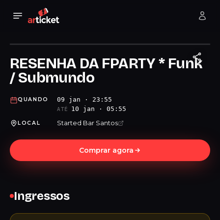
RESENHA DA FPARTY * Funk
/ Submundo
09 jan · 23:55
QUANDO
10 jan · 05:55
ATÉ
Started Bar Santos
LOCAL
Comprar agora
Ingressos