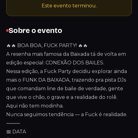
Este evento terminou.
Sobre o evento
🔥🔥 BOA BOA, FUCK PARTY! 🔥🔥
A resenha mais famosa da Baixada tá de volta em
edição especial: CONEXÃO DOS BAILES.
Nessa edição, a Fuck Party decidiu explorar ainda
mais o FUNK DA BAIXADA, trazendo pra pista DJs
que comandam line de baile de verdade, gente
que vive o chão, o grave e a realidade do rolê.
Aqui não tem modinha.
Nunca seguimos tendência — a Fuck é realidade.
⸻
📅 DATA