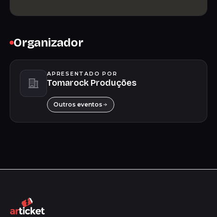
Organizador
APRESENTADO POR
Tomarock Produções
Outros eventos