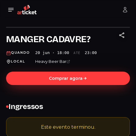
MANGER CADAVRE?
20 jun · 18:00
23:00
QUANDO
ATÉ
Heavy Beer Bar
LOCAL
Comprar agora
Ingressos
Este evento terminou.